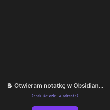
📝 Otwieram notatkę w Obsidian…
(brak ścieżki w adresie)