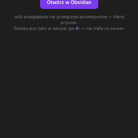
Otwórz w Obsidian
Jeśli przeglądarka nie przełączyła automatycznie — kliknij
przycisk.
Ścieżka jest tylko w adresie (po
) — nie trafia na serwer.
#